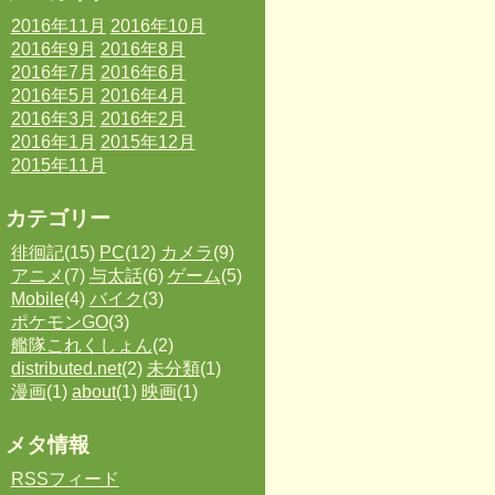
2016年11月
2016年10月
2016年9月
2016年8月
2016年7月
2016年6月
2016年5月
2016年4月
2016年3月
2016年2月
2016年1月
2015年12月
2015年11月
カテゴリー
徘徊記
(15)
PC
(12)
カメラ
(9)
アニメ
(7)
与太話
(6)
ゲーム
(5)
Mobile
(4)
バイク
(3)
ポケモンGO
(3)
艦隊これくしょん
(2)
distributed.net
(2)
未分類
(1)
漫画
(1)
about
(1)
映画
(1)
メタ情報
RSSフィード