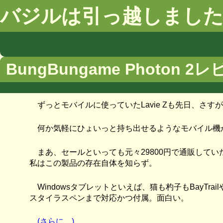
バジルは引っ越しまし
BungBungame Photon 
ずっとモバイルに使っていたLavie Zも先日、さ
何か気軽にひょいっと持ち出せるようなモバイル機
まあ、セールといっても元々29800円で通販して
私はこの製品の存在自体を知らず。
Windowsタブレットといえば、猫も杓子もBayTrail
スタイラスペンまで対応かつ付属。面白い。
(さらに…)