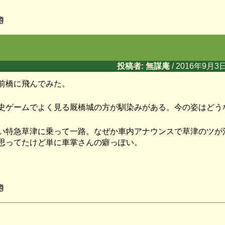
投稿者: 無謀庵
/ 2016年9月3日
前橋に飛んでみた。
史ゲームでよく見る厩橋城の方が馴染みがある。今の姿はどう
い特急草津に乗って一路。なぜか車内アナウンスで草津のツが
思ってたけど単に車掌さんの癖っぽい。